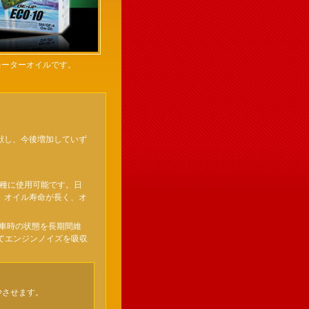
モーターオイルです。
貢献し、今後増加していず
。
の車種に使用可能です。日
、 オイル寿命が長く、オ
新車時の状態を長期間維
てエンジンノイズを吸収
少させます。