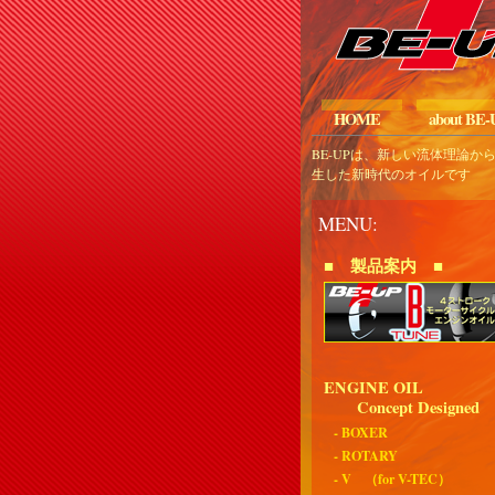
HOME
about BE-
BE-UPは、新しい流体理論か
生した新時代のオイルです
MENU:
■ 製品案内 ■
ENGINE OIL
Concept Designed
- BOXER
- ROTARY
- V （for V-TEC）